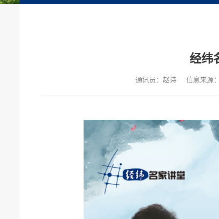
经纬
通讯员：赵诗
信息来源