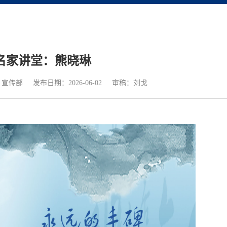
名家讲堂：熊晓琳
：宣传部
发布日期：2026-06-02
审稿：刘戈