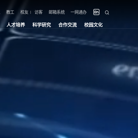
生
教工
校友
访客
邮箱系统
一网通办
人才培养
科学研究
合作交流
校园文化